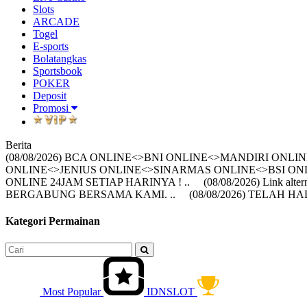
Slots
ARCADE
Togel
E-sports
Bolatangkas
Sportsbook
POKER
Deposit
Promosi
Berita
(08/08/2026)
BCA ONLINE<>BNI ONLINE<>MANDIRI ONLI
ONLINE<>JENIUS ONLINE<>SINARMAS ONLINE<>BSI O
ONLINE 24JAM SETIAP HARINYA ! ..
(08/08/2026)
Link alter
BERGABUNG BERSAMA KAMI. ..
(08/08/2026)
TELAH HA
Kategori Permainan
Most Popular
IDNSLOT