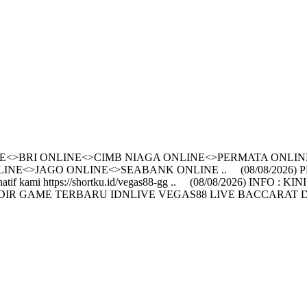
NE<>BRI ONLINE<>CIMB NIAGA ONLINE<>PERMATA ONL
NLINE<>JAGO ONLINE<>SEABANK ONLINE ..
(08/08/2026)
P
natif kami https://shortku.id/vegas88-gg ..
(08/08/2026)
INFO : KI
DIR GAME TERBARU IDNLIVE VEGAS88 LIVE BACCARAT 