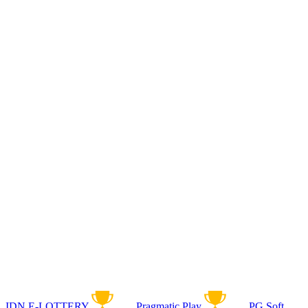
IDN E-LOTTERY
Pragmatic Play
PG Soft