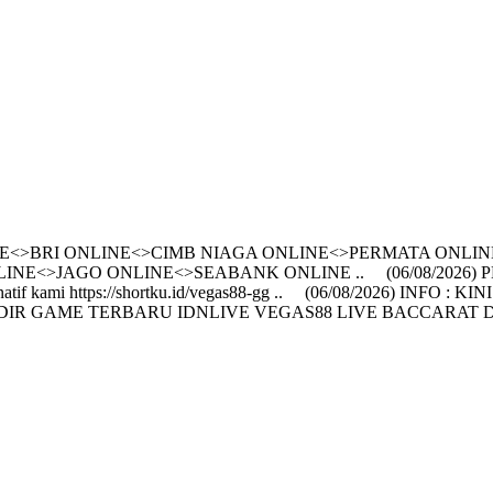
NE<>BRI ONLINE<>CIMB NIAGA ONLINE<>PERMATA ONL
NLINE<>JAGO ONLINE<>SEABANK ONLINE ..
(06/08/2026)
P
natif kami https://shortku.id/vegas88-gg ..
(06/08/2026)
INFO : KI
DIR GAME TERBARU IDNLIVE VEGAS88 LIVE BACCARAT 