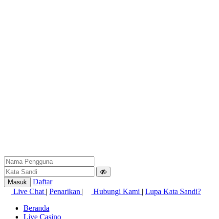
Daftar
Masuk
Live Chat
|
Penarikan
|
Hubungi Kami
|
Lupa Kata Sandi?
Beranda
Live Casino