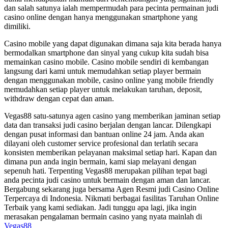
dan salah satunya ialah mempermudah para pecinta permainan judi
casino online dengan hanya menggunakan smartphone yang
dimiliki.
Casino mobile yang dapat digunakan dimana saja kita berada hanya
bermodalkan smartphone dan sinyal yang cukup kita sudah bisa
memainkan casino mobile. Casino mobile sendiri di kembangan
langsung dari kami untuk memudahkan setiap player bermain
dengan menggunakan mobile, casino online yang mobile friendly
memudahkan setiap player untuk melakukan taruhan, deposit,
withdraw dengan cepat dan aman.
Vegas88 satu-satunya agen casino yang memberikan jaminan setiap
data dan transaksi judi casino berjalan dengan lancar. Dilengkapi
dengan pusat informasi dan bantuan online 24 jam. Anda akan
dilayani oleh customer service profesional dan terlatih secara
konsisten memberikan pelayanan maksimal setiap hari. Kapan dan
dimana pun anda ingin bermain, kami siap melayani dengan
sepenuh hati. Terpenting Vegas88 merupakan pilihan tepat bagi
anda pecinta judi casino untuk bermain dengan aman dan lancar.
Bergabung sekarang juga bersama Agen Resmi judi Casino Online
Terpercaya di Indonesia. Nikmati berbagai fasilitas Taruhan Online
Terbaik yang kami sediakan. Jadi tunggu apa lagi, jika ingin
merasakan pengalaman bermain casino yang nyata mainlah di
Vegas88