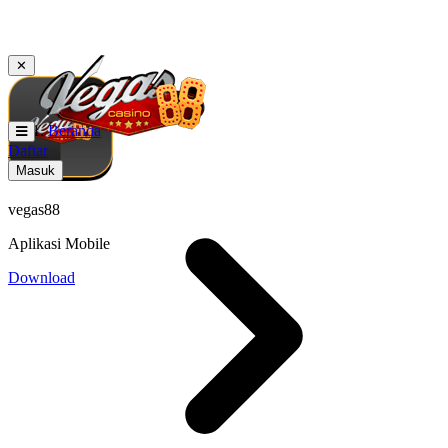
✕
Beranda
Daftar
Masuk
vegas88
Aplikasi Mobile
Download