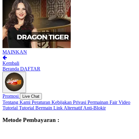
MAINKAN
Kembali
Beranda
DAFTAR
Promosi
Live Chat
Tentang Kami
Peraturan
Kebijakan Privasi
Permainan Fair
Video
Tutorial
Tutorial Bermain
Link Alternatif
Anti-Blokir
Metode Pembayaran :